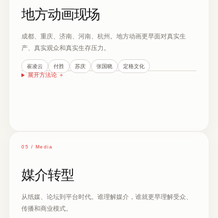
地方动画现场
成都、重庆、济南、河南、杭州。地方动画更早面对真实生
产、真实观众和真实生存压力。
崔凌云
付胜
苏庆
张国晓
定格文化
展开方法论
＋
05 / Media
媒介转型
从纸媒、论坛到平台时代。谁理解媒介，谁就更早理解受众、
传播和商业模式。