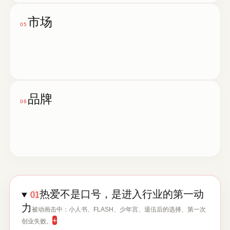
市场
05
品牌
06
热爱不是口号，是进入行业的第一动
01
力
被动画击中：小人书、FLASH、少年宫、退伍后的选择、第一次
+
创业失败。