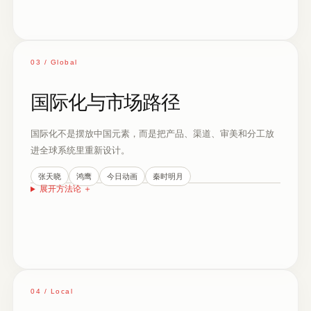
03 / Global
国际化与市场路径
国际化不是摆放中国元素，而是把产品、渠道、审美和分工放
进全球系统里重新设计。
张天晓
鸿鹰
今日动画
秦时明月
展开方法论
＋
04 / Local