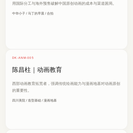
用国际分工与海外预售破解中国原创动画的成本与渠道困局。
中华小子 / 马丁的早晨 / 合拍
DK-ANM-005
陈昌柱｜动画教育
西部动画教育拓荒者，强调传统绘画能力与漫画地基对动画原创
的重要性。
四川美院 / 造型基础 / 漫画地基