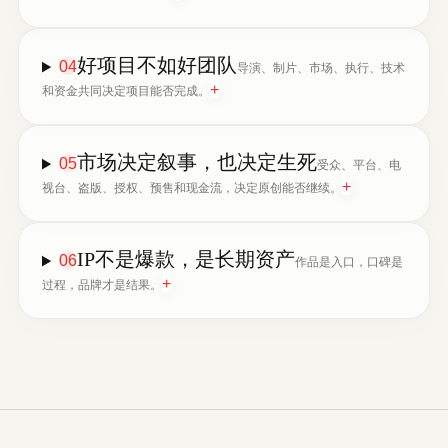
好项目不如好团队
04
导演、制片、市场、执行、技术
+
和资金共同决定项目能否完成。
市场决定叙事，也决定生死
05
受众、平台、电
+
视台、盗版、授权、预售和现金流，决定原创能否继续。
IP不是爆款，是长期资产
06
作品是入口，口碑是
+
过程，品牌才是结果。