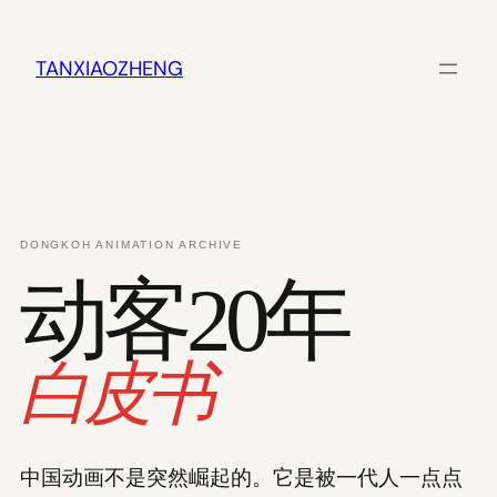
跳
至
内
TANXIAOZHENG
容
DONGKOH ANIMATION ARCHIVE
动客20年
白皮书
中国动画不是突然崛起的。它是被一代人一点点