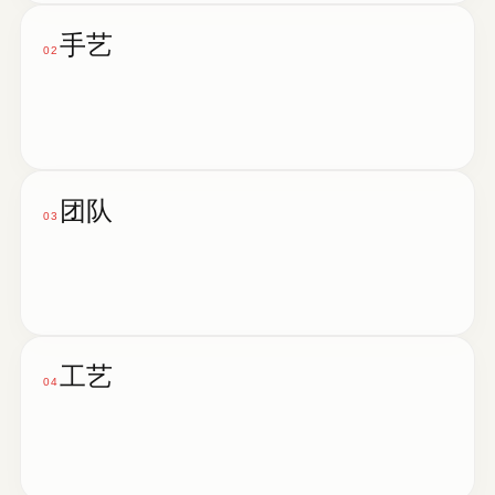
手艺
02
团队
03
工艺
04