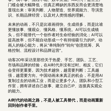
门槛会被大幅降低，但真正稀缺的东西反而会更清楚地
显现出来：审美判断、人物塑造、世界观能力、导演意
识、长期品牌经营，以及对人类情感的理解。
未来的动画，不只是比谁画得快、生成得多，而是比谁
更懂故事、懂观众、懂风格、懂系统。AI可以生成镜
头，但不能替代一个创作者对生命经验的消化；AI可以
提高效率，但不能自动形成一个有持续吸引力的IP。动
画人的核心能力，将从“单纯制作”转向“创意统筹、风
格控制、流程设计和品牌运营”。
动客20年采访里那些关于热爱、手艺、团队、工艺、
市场和品牌的经验，在AI时代并没有过时。相反，它们
会变得更重要。因为技术越快，越需要判断；工具越
强，越需要方向。中国动画未来真正的机会，不是用AI
复制过去的动画工业，而是让更多个人、团队和小型工
作室，拥有讲述自己故事、建立自己IP、连接真实观众
的能力。
AI时代的动画之路，不是人被工具替代，而是动画重新
回到创作者手里。