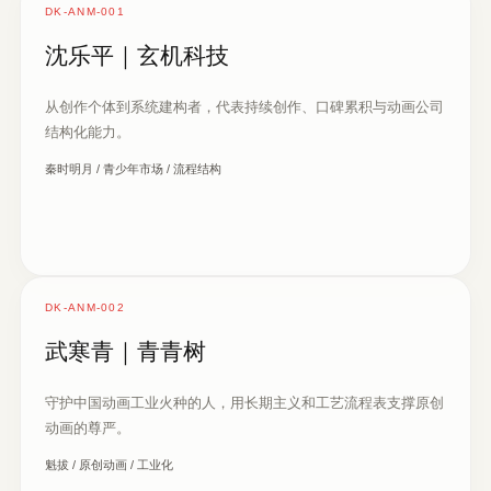
DK-ANM-001
沈乐平｜玄机科技
从创作个体到系统建构者，代表持续创作、口碑累积与动画公司
结构化能力。
秦时明月 / 青少年市场 / 流程结构
DK-ANM-002
武寒青｜青青树
守护中国动画工业火种的人，用长期主义和工艺流程表支撑原创
动画的尊严。
魁拔 / 原创动画 / 工业化