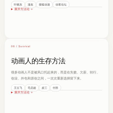
叶晓东
漫友
搜狐动漫
动客论坛
展开方法论
＋
06 / Survival
动画人的生存方法
很多动画人不是被风口托起来的，而是在失败、欠薪、转行、
创业、外包和原创之间，一次次重新选择留下来。
王云飞
毛启超
皮三
付胜
展开方法论
＋