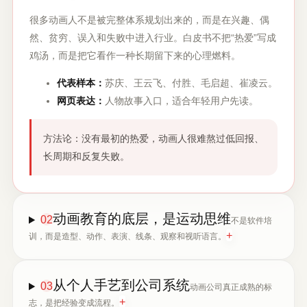
很多动画人不是被完整体系规划出来的，而是在兴趣、偶
然、贫穷、误入和失败中进入行业。白皮书不把“热爱”写成
鸡汤，而是把它看作一种长期留下来的心理燃料。
代表样本：
苏庆、王云飞、付胜、毛启超、崔凌云。
网页表达：
人物故事入口，适合年轻用户先读。
方法论：没有最初的热爱，动画人很难熬过低回报、
长周期和反复失败。
动画教育的底层，是运动思维
02
不是软件培
+
训，而是造型、动作、表演、线条、观察和视听语言。
从个人手艺到公司系统
03
动画公司真正成熟的标
+
志，是把经验变成流程。