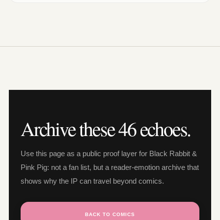
Archive these 46 echoes.
Use this page as a public proof layer for Black Rabbit &
Pink Pig: not a fan list, but a reader-emotion archive that
shows why the IP can travel beyond comics.
BACK TO COMICS