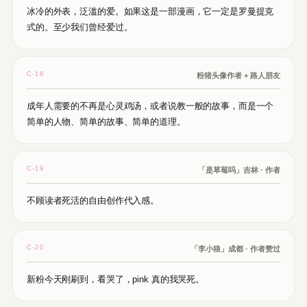
冰冷的外表，泛滥的爱。如果这是一部漫画，它一定是罗曼提克
式的。至少我们曾经爱过。
C-18
粉猪头像作者 + 路人朋友
成年人需要的不再是心灵鸡汤，或者说教一般的故事，而是一个
简单的人物、简单的故事、简单的道理。
C-19
「是草莓吗」吉林 · 作者
不顾读者死活的自由创作代入感。
C-20
「李小狼」成都 · 作者赞过
新粉今天刚刷到，看哭了，pink 真的我哭死。