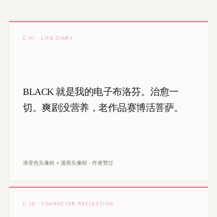
C-07 · LIFE DIARY
BLACK 就是我的电子布洛芬。治愈一
切。爽剧没营养，老作品赛博活菩萨。
渐变色头像粉 + 漫画头像粉 · 作者赞过
C-18 · CHARACTER REFLECTION