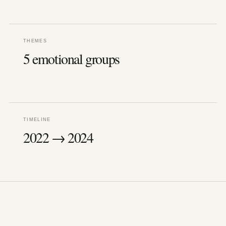
THEMES
5 emotional groups
TIMELINE
2022 → 2024