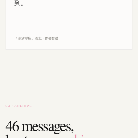
到。
「潮汐呼应」湖北 · 作者赞过
03 / ARCHIVE
46 messages,