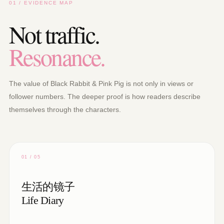
01 / EVIDENCE MAP
Not traffic.
Resonance.
The value of Black Rabbit & Pink Pig is not only in views or
follower numbers. The deeper proof is how readers describe
themselves through the characters.
01 / 05
生活的镜子
Life Diary