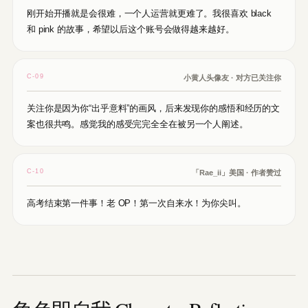
刚开始开播就是会很难，一个人运营就更难了。我很喜欢 black
和 pink 的故事，希望以后这个账号会做得越来越好。
C-09
小黄人头像友 · 对方已关注你
关注你是因为你“出乎意料”的画风，后来发现你的感悟和经历的文
案也很共鸣。感觉我的感受完完全全在被另一个人阐述。
C-10
「Rae_ii」美国 · 作者赞过
高考结束第一件事！老 OP！第一次自来水！为你尖叫。