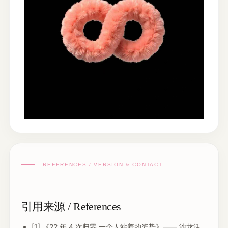
— REFERENCES / VERSION & CONTACT —
引用来源 / References
[1] 《22 年,4 次归零,一个人站着的姿势》—— 沙龙活