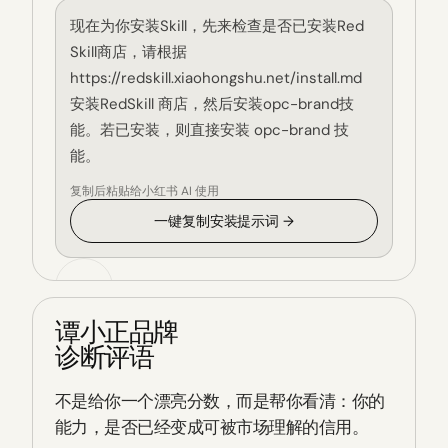
现在为你安装Skill，先来检查是否已安装Red
Skill商店，请根据
https://redskill.xiaohongshu.net/install.md
安装RedSkill 商店，然后安装opc-brand技
能。若已安装，则直接安装 opc-brand 技
能。
复制后粘贴给小红书 AI 使用
一键复制安装提示词 →
谭小正品牌
诊断评语
不是给你一个漂亮分数，而是帮你看清：你的
能力，是否已经变成可被市场理解的信用。