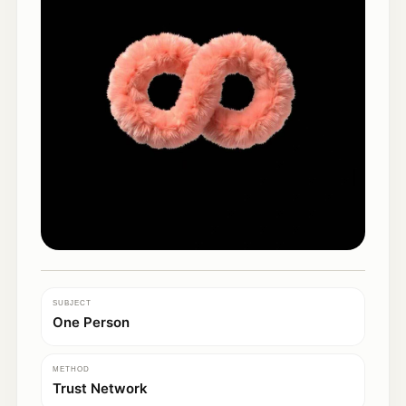
SUBJECT
One Person
METHOD
Trust Network