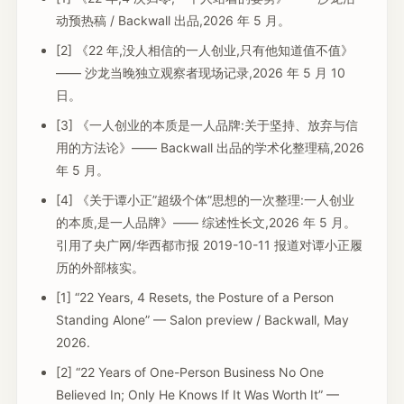
动预热稿 / Backwall 出品,2026 年 5 月。
[2] 《22 年,没人相信的一人创业,只有他知道值不值》
—— 沙龙当晚独立观察者现场记录,2026 年 5 月 10
日。
[3] 《一人创业的本质是一人品牌:关于坚持、放弃与信
用的方法论》—— Backwall 出品的学术化整理稿,2026
年 5 月。
[4] 《关于谭小正”超级个体”思想的一次整理:一人创业
的本质,是一人品牌》—— 综述性长文,2026 年 5 月。
引用了央广网/华西都市报 2019-10-11 报道对谭小正履
历的外部核实。
[1] “22 Years, 4 Resets, the Posture of a Person
Standing Alone” — Salon preview / Backwall, May
2026.
[2] “22 Years of One-Person Business No One
Believed In; Only He Knows If It Was Worth It” —