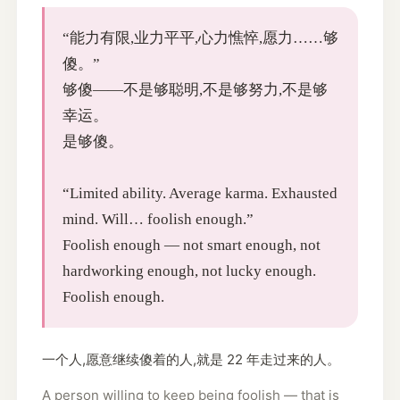
“能力有限,业力平平,心力憔悴,愿力……够
傻。”
够傻——不是够聪明,不是够努力,不是够
幸运。
是够傻。
“Limited ability. Average karma. Exhausted
mind. Will… foolish enough.”
Foolish enough — not smart enough, not
hardworking enough, not lucky enough.
Foolish enough.
一个人,愿意继续傻着的人,就是 22 年走过来的人。
A person willing to keep being foolish — that is