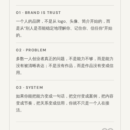
01 · BRAND IS TRUST
一个人的品牌，不是从 logo、头像、简介开始的，而
是从“别人是否能稳定地理解你、记住你、信任你”开始
的。
02 · PROBLEM
多数一人创业者真正的问题，不是能力不够，而是能力
没有被清晰表达；不是没有作品，而是作品没有变成信
用。
03 · SYSTEM
如果你能把能力变成一句话，把交付变成案例，把内容
变成节奏，把关系变成信用，你就不只是一个人在接
活。