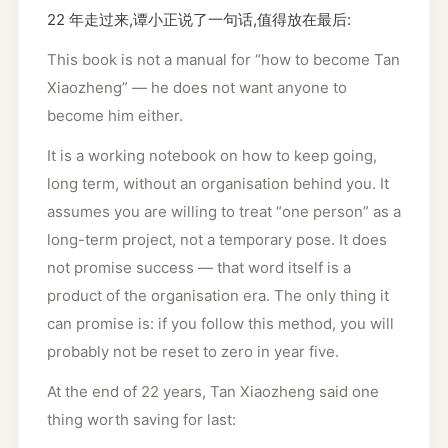
22 年走过来,谭小正说了一句话,值得放在最后:
This book is not a manual for “how to become Tan
Xiaozheng” — he does not want anyone to
become him either.
It is a working notebook on how to keep going,
long term, without an organisation behind you. It
assumes you are willing to treat “one person” as a
long-term project, not a temporary pose. It does
not promise success — that word itself is a
product of the organisation era. The only thing it
can promise is: if you follow this method, you will
probably not be reset to zero in year five.
At the end of 22 years, Tan Xiaozheng said one
thing worth saving for last: