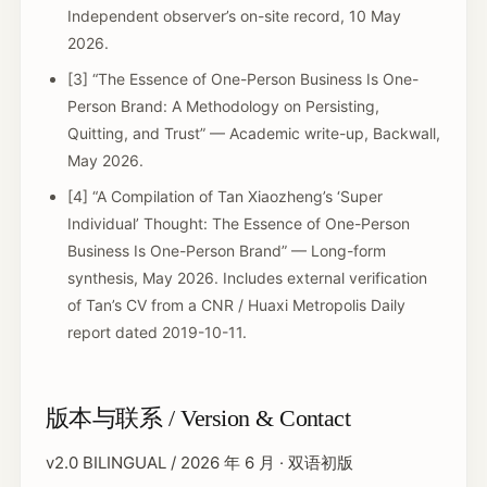
Independent observer’s on-site record, 10 May
2026.
[3] “The Essence of One-Person Business Is One-
Person Brand: A Methodology on Persisting,
Quitting, and Trust” — Academic write-up, Backwall,
May 2026.
[4] “A Compilation of Tan Xiaozheng’s ‘Super
Individual’ Thought: The Essence of One-Person
Business Is One-Person Brand” — Long-form
synthesis, May 2026. Includes external verification
of Tan’s CV from a CNR / Huaxi Metropolis Daily
report dated 2019-10-11.
版本与联系 / Version & Contact
v2.0 BILINGUAL / 2026 年 6 月 · 双语初版