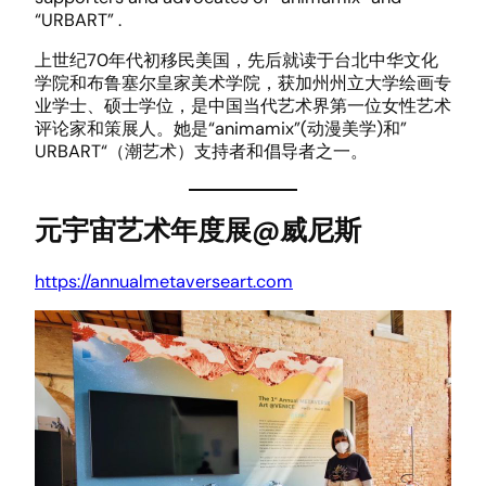
“URBART” .
上世纪70年代初移民美国，先后就读于台北中华文化
学院和布鲁塞尔皇家美术学院，获加州州立大学绘画专
业学士、硕士学位，是中国当代艺术界第一位女性艺术
评论家和策展人。她是“animamix”(动漫美学)和”
URBART“（潮艺术）支持者和倡导者之一。
元宇宙艺术年度展@威尼斯
https://annualmetaverseart.com