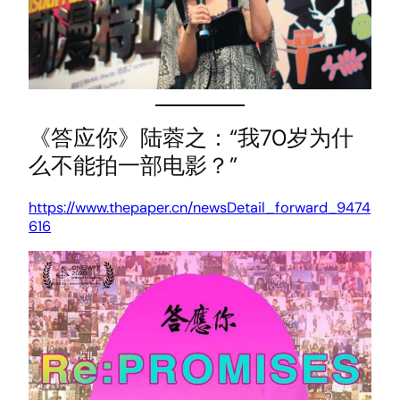
《答应你》陆蓉之：“我70岁为什
么不能拍一部电影？”
https://www.thepaper.cn/newsDetail_forward_9474
616