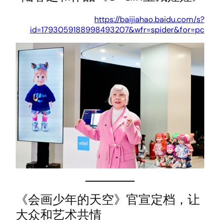
https://baijiahao.baidu.com/s?
id=1793059188998493207&wfr=spider&for=pc
《会画少年的天空》官宣定档，让
大众和艺术共情