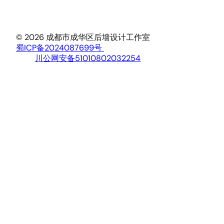
© 2026 成都市成华区后墙设计工作室
蜀ICP备2024087699号
川公网安备51010802032254