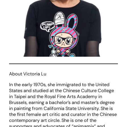
About Victoria Lu
In the early 1970s, she immigrated to the United
States and studied at the Chinese Culture College
in Taipei and the Royal Fine Arts Academy in
Brussels, earning a bachelor’s and master’s degree
in painting from California State University. She is
the first female art critic and curator in the Chinese
contemporary art circle. She is one of the
supporters and advocates of “animamix” and