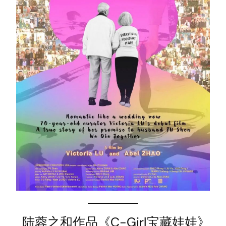
陆蓉之和作品《C-Girl宝藏娃娃》