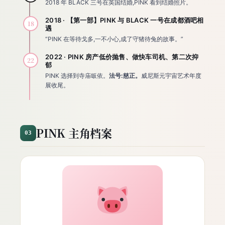
2018 年 BLACK 三号在英国结婚,PINK 看到结婚照片。
2018 · 【第一部】PINK 与 BLACK 一号在成都酒吧相
18
遇
“PINK 在等待戈多,一不小心,成了守猪待兔的故事。”
2022 · PINK 房产低价抛售、做快车司机、第二次抑
22
郁
PINK 选择到寺庙皈依。
法号:慈正。
威尼斯元宇宙艺术年度
展收尾。
PINK 主角档案
03