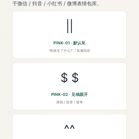
于微信 / 抖音 / 小红书 / 微博表情包库。
||
PINK-01 · 默认呆
“刚发生了什么?” / 装傻回应
$ $
PINK-02 · 见钱眼开
谈钱 / 投资 / 接单
^^