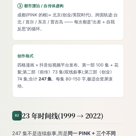
③ 都市漂泊 / 自传体虚构
成都(PINK 的根)+ 北京(创业/美院时代)。跨国轨迹:台
北 / 首尔 / 东京 / 普吉岛 —— 每次都是”出差 + 自我
反思”的循环。
创作格式
四格漫画 × 抖音短视频平台发布。第一部 100 集 + 花
絮;第二部《前传》73 集(双线叙事);第三部《创业》
74 集;合计
247 集
。每集 80-150 字,极适合竖屏滚
动。
23 年时间线(1999 → 2022)
02
247 集不是连续叙事,而是
同一 PINK + 三个不同