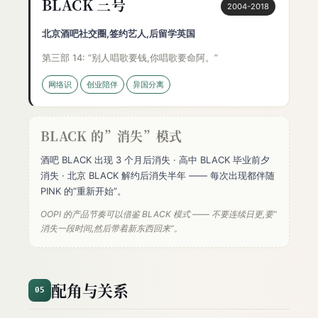
BLACK 三号
2004-2018
北京酒吧社交圈,签约艺人,后留学英国
第三部 14: “别人唱歌要钱,你唱歌要命阿。”
网络识
创业陪伴
异国分离
BLACK 的”消失”模式
酒吧 BLACK 出现 3 个月后消失 · 高中 BLACK 毕业前夕
消失 · 北京 BLACK 解约后消失半年 —— 每次出现都伴随
PINK 的”重新开始”。
OOPI 的产品节奏可以借鉴 BLACK 模式 —— 不要连续日更,要”
消失一段时间,然后带着新东西回来”。
配角与关系
05