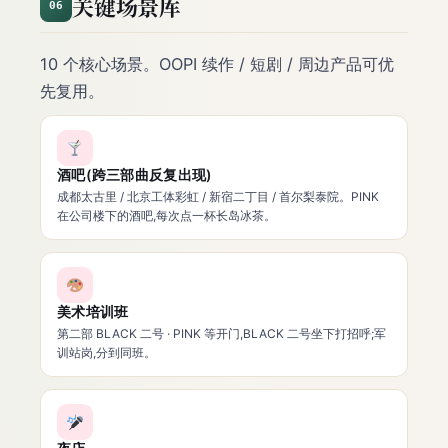
关键场景库
06
10 个核心场景。OOPI 续作 / 短剧 / 周边产品可优
先复用。
酒吧(跨三部曲反复出现)
成都太古里 / 北京工体彩虹 / 新宿二丁目 / 首尔梨泰院。PINK
在公司楼下的酒吧,每次点一杯长岛冰茶。
美术培训班
第二部 BLACK 二号 · PINK 等开门,BLACK 二号坐下打招呼;军
训站岗,分到同班。