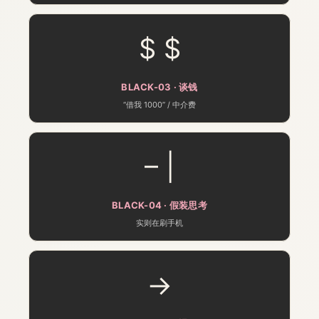
$ $
BLACK-03 · 谈钱
“借我 1000” / 中介费
– |
BLACK-04 · 假装思考
实则在刷手机
→