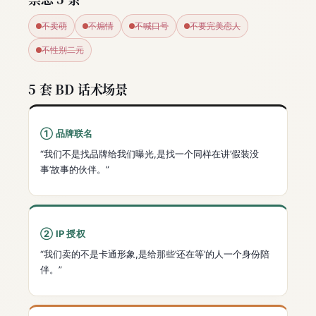
不卖萌
不煽情
不喊口号
不要完美恋人
不性别二元
5 套 BD 话术场景
① 品牌联名
“我们不是找品牌给我们曝光,是找一个同样在讲’假装没
事’故事的伙伴。”
② IP 授权
“我们卖的不是卡通形象,是给那些’还在等’的人一个身份陪
伴。”