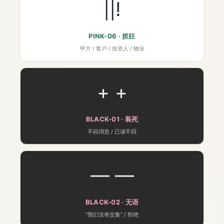
||!
PINK-06 · 抓狂
甲方 / 客户 / 投资人 / 物业
+ +
BLACK-01 · 装死
不回消息 / 已读不回
— —
BLACK-02 · 无语
“我们没有交集” / 拒绝