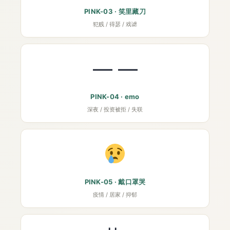
PINK-03 · 笑里藏刀
犯贱 / 得瑟 / 戏谑
— —
PINK-04 · emo
深夜 / 投资被拒 / 失联
PINK-05 · 戴口罩哭
疫情 / 居家 / 抑郁