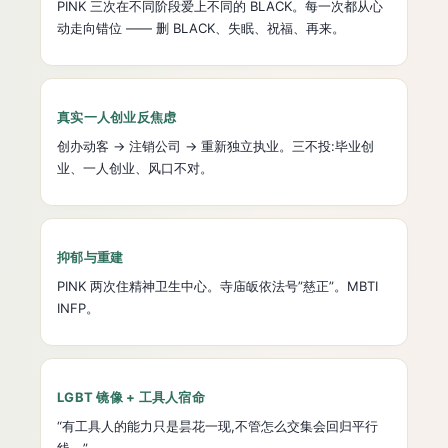
PINK 三次在不同阶段爱上不同的 BLACK。每一次都从心
动走向错位 —— 删 BLACK、失眠、祝福、再来。
真实一人创业反焦虑
创办动客 → 注销公司 → 重新独立执业。三不投:毕业创
业、一人创业、风口不对。
抑郁与重建
PINK 两次住精神卫生中心。寺庙皈依法号”慈正”。MBTI
INFP。
LGBT 镜像 + 工具人宿命
“有工具人的能力只是昙花一现,不管怎么交集会回归平行
线。”