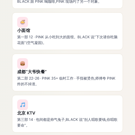
BLACK 跟 PINK 喝咖啡,PINK 现场约了另一个对象。
小面馆
第一部 12 · PINK 从小吃到大的面馆。BLACK 说”下次请你吃脑
花面”(空气凝固)。
成都”大爷快餐”
第二部 22-26 · PINK 35+ 临时工作 · 手指被烫伤,师傅夸 PINK
炸的不掉渣。
北京 KTV
第三部 14 · 包间都是帅气兔子,BLACK 说”别人唱歌要钱,你唱歌
要命”。