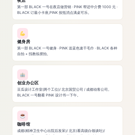
夜店
第一部 BLACK 一号在夜店做营销 · PINK 帮还中介费 1000 元 ·
BLACK 订最小卡座,PINK 按抵消点满桌可乐。
健身房
第一部 BLACK 一号健身 · PINK 送蓝色速干毛巾 · BLACK 各种
自拍 + 找教练摆拍。
创业办公区
豆瓜设计工作室(两个工位)/ 北京国贸公司 / 成都动客公司。
BLACK 一号翻看 PINK 设计书一下午。
咖啡馆
成都(精神卫生中心出院后发呆)/ 北京(看高级白领谈吐)/